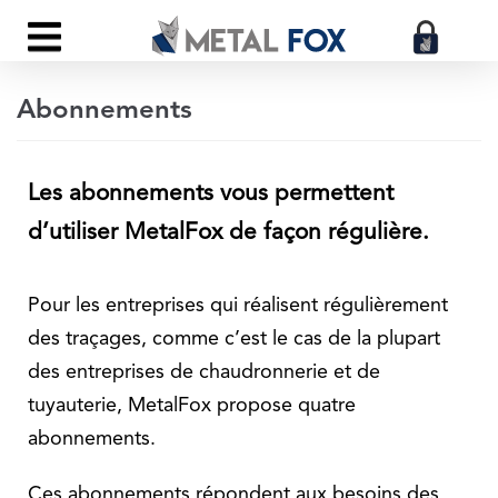
Aller
au
contenu
Abonnements
Les abonnements vous permettent
d’utiliser MetalFox de façon régulière.
Pour les entreprises qui réalisent régulièrement
des traçages, comme c’est le cas de la plupart
des entreprises de chaudronnerie et de
tuyauterie, MetalFox propose quatre
abonnements.
Ces abonnements répondent aux besoins des