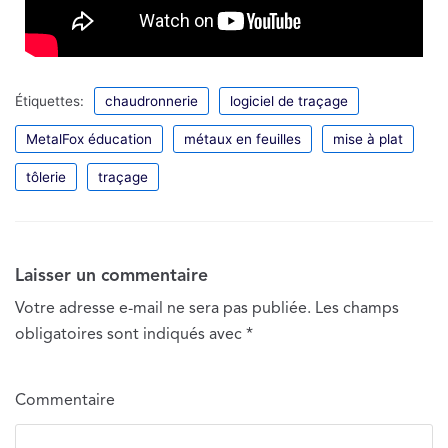
Étiquettes:
chaudronnerie
logiciel de traçage
MetalFox éducation
métaux en feuilles
mise à plat
tôlerie
traçage
Laisser un commentaire
Votre adresse e-mail ne sera pas publiée.
Les champs
obligatoires sont indiqués avec
*
Commentaire